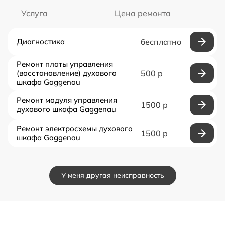
Услуга
Цена ремонта
Диагностика
бесплатно
Ремонт платы управления
(восстановление) духового
500 р
шкафа Gaggenau
Ремонт модуля управления
1500 р
духового шкафа Gaggenau
Ремонт электросхемы духового
1500 р
шкафа Gaggenau
У меня другая неисправность