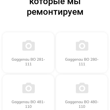
которые мы
ремонтируем
Gaggenau BO 281-
Gaggenau BO 280-
111
111
Gaggenau BO 481-
Gaggenau BO 480-
110
110