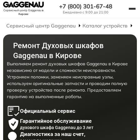
+7 (800) 301-67-48
Сервисный центр Gaggenau
в
Ежедневно с 9:00 до 21:00
Кирове
Сервисный центр Gaggenau
Каталог устройств
Р
Ремонт Духовых шкафов
Gaggenau в Кирове
Выполняем ремонт духовых шкафов Gaggenau в Кирове
независимо от модели и сложности неисправности.
Устраняем поломки, заменяем неисправные узлы,
используем оригинальные запчасти и проводим полную
проверку устройства после ремонта. Предоставляем
гарантию на выполненные работы.
Официальный сервис
Гарантийное обслуживание
духового шкафа Gaggenau до 3 лет
Диагностика за наш счет,