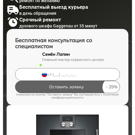
ремонт по желанию
Бесплатный выезд курьера
в день обращения
Срочный ремонт
духового шкафа Gaggenau от 35 минут
Бесплатная консультация со
специалистом
Семён Лапин
Главный мастер сервисного центра
Оставить заявку
Нажимая на кнопку "Оставить заявку" Вы соглашаетесь c
политикой
конфиденциальности