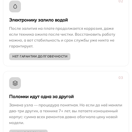
02
Электронику залило водой
После залития на плате продолжается коррозия, даже
если техника ожила после чистки. Восстановить работу
можно, а вот стабильность и срок службы уже никто не
гарантирует.
НЕТ ГАРАНТИИ ДОЛГОВЕЧНОСТИ
03
Поломки идут одна за другой
Замена узла — процедура понятная. Но если до неё меняли
два-три других, а технике 7+ лет, вы латаете изношенный
корпус: сумма всех ремонтов давно обогнала цену новой
модели.