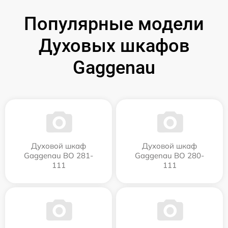
Популярные модели
Духовых шкафов
Gaggenau
Духовой шкаф
Духовой шкаф
Gaggenau BO 281-
Gaggenau BO 280-
111
111