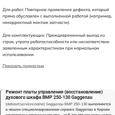
Для работ: Повторное проявление дефекта, который
прямо обусловлен с выполненной работой (например,
некорректный монтаж запчасти).
Для комплектующих: Преждевременный выход из
строя, утрата работоспособности или несоответствие
заявленным характеристикам при нормальном
использовании.
Показать полностью
Ремонт платы управления (восстановление)
духового шкафа BMP 250-130 Gaggenau
[dataset:services:name] Gaggenau BMP 250-130
выполняется
в нашем специализированном сервисе Gaggenau в Кирове
мастерами с огромным опытом - от 5 лет. На все виды услуг