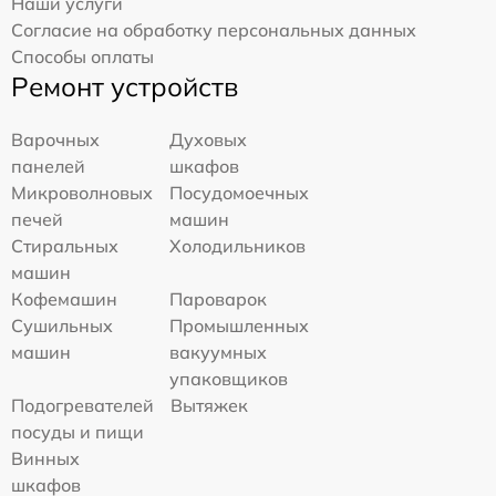
Наши услуги
Согласие на обработку персональных данных
Способы оплаты
Ремонт устройств
Варочных
Духовых
панелей
шкафов
Микроволновых
Посудомоечных
печей
машин
Стиральных
Холодильников
машин
Кофемашин
Пароварок
Сушильных
Промышленных
машин
вакуумных
упаковщиков
Подогревателей
Вытяжек
посуды и пищи
Винных
шкафов