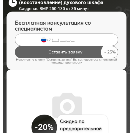
(восстановление) духового шкафа
Gaggenau BMP 250-130 от 35 минут
Бесплатная консультация со
специалистом
Оставить заявку
Нажимая на кнопку "Оставить заявку" Вы соглашаетесь c
политикой
конфиденциальности
Скидка по
-20%
предварительной