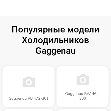
Популярные модели
Холодильников
Gaggenau
Gaggenau RW 464-
Gaggenau RB 472-301
300