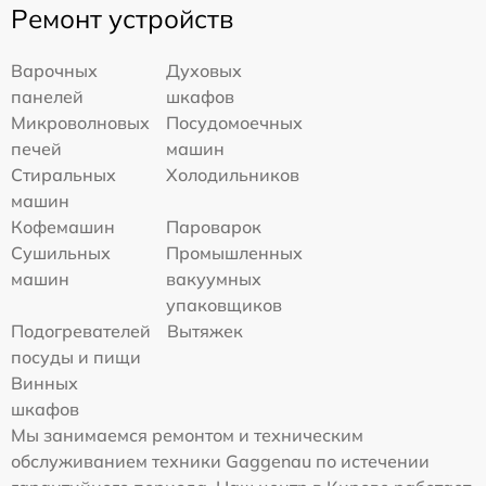
Ремонт устройств
Варочных
Духовых
панелей
шкафов
Микроволновых
Посудомоечных
печей
машин
Стиральных
Холодильников
машин
Кофемашин
Пароварок
Сушильных
Промышленных
машин
вакуумных
упаковщиков
Подогревателей
Вытяжек
посуды и пищи
Винных
шкафов
Мы занимаемся ремонтом и техническим
обслуживанием техники Gaggenau по истечении