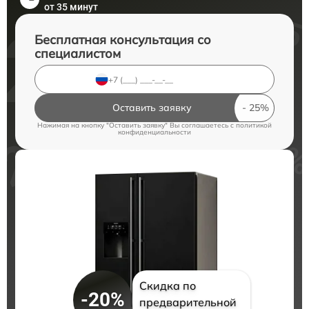
от 35 минут
Бесплатная консультация со
специалистом
Оставить заявку
Нажимая на кнопку "Оставить заявку" Вы соглашаетесь c
политикой
конфиденциальности
Скидка по
-20%
предварительной