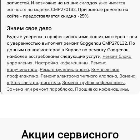
запчастей. И возможно на наших складах
уже имеется
запчасть на модель CMP270132
. При заказе ремонта на
сайте - предоставляется скидка -25%.
Знаем свое дело
Будьте уверены в профессионализме наших мастеров - они
с уверенностью выполнят ремонт Gaggenau CMP270132. По
данным наших мастеров в Кирове по ремонту Gaggenau,
наиболее востребованы следующие услуги:
Ремонт блока
управления
,
Настройка кофемашины
,
Ремонт
капучинатора
,
Ремонт мультиклапана
,
Комплексная
профилактика
,
Ремонт электромагнитного клапана
,
Замена
щёток электродвигателя
,
Замена трубок кофемашины
,
Замена или ремонт пароблока
,
Прошивка кофемашины
.
Акции сервисного