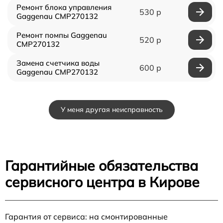
Ремонт блока управления
530 р
Gaggenau CMP270132
Ремонт помпы Gaggenau
520 р
CMP270132
Замена счетчика воды
600 р
Gaggenau CMP270132
У меня другая неисправность
Гарантийные обязательства
сервисного центра в Кирове
Гарантия от сервиса: на смонтированные