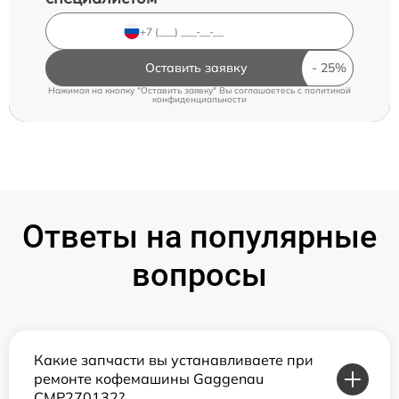
Оставить заявку
Нажимая на кнопку "Оставить заявку" Вы соглашаетесь c
политикой
конфиденциальности
Ответы на популярные
вопросы
Какие запчасти вы устанавливаете при
ремонте кофемашины Gaggenau
CMP270132?