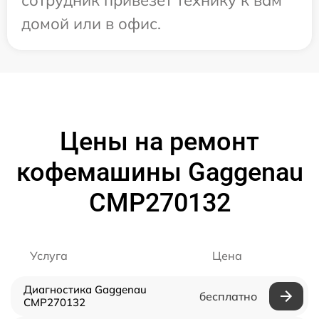
сотрудник привезет технику к вам
домой или в офис.
Цены на ремонт
кофемашины Gaggenau
CMP270132
Услуга
Цена
Диагностика Gaggenau
бесплатно
CMP270132