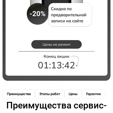
Скидка по
-20%
предварительной
записи на сайте
Цены на ремонт
Конец акции
01:13:41
Преимущества
Этапы работ
Цены
Гарантия
М
Преимущества сервис-