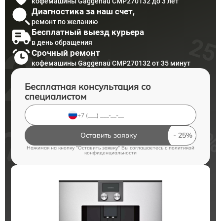
кофемашины Gaggenau CMP270132 до 3 лет
Диагностика за наш счет,
ремонт по желанию
Бесплатный выезд курьера
в день обращения
Срочный ремонт
кофемашины Gaggenau CMP270132 от 35 минут
Бесплатная консультация со
специалистом
Оставить заявку
Нажимая на кнопку "Оставить заявку" Вы соглашаетесь c
политикой
конфиденциальности