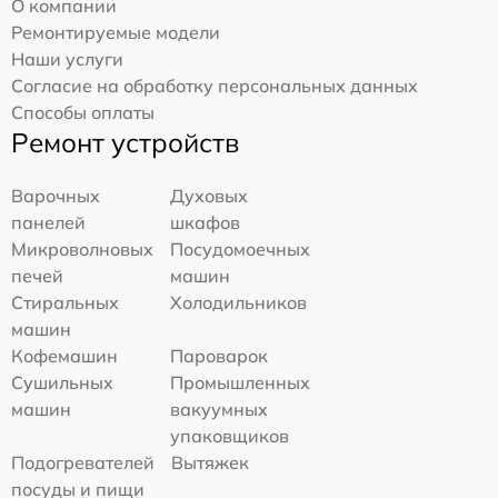
О компании
Ремонтируемые модели
Наши услуги
Согласие на обработку персональных данных
Способы оплаты
Ремонт устройств
Варочных
Духовых
панелей
шкафов
Микроволновых
Посудомоечных
печей
машин
Стиральных
Холодильников
машин
Кофемашин
Пароварок
Сушильных
Промышленных
машин
вакуумных
упаковщиков
Подогревателей
Вытяжек
посуды и пищи