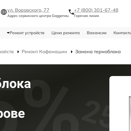
ул. Воровского, 77
+7 (800) 301-67-48
Адрес сервисного центра Gaggenau
Горячая линия
Ремонт устройств
Цена ремонта
Вакансии
Контакт
ройств
Ремонт Кофемашин
Замена термоблока
блока
рове