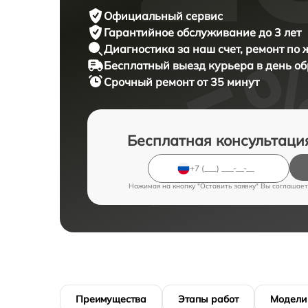
Официальный сервис
Гарантийное обслуживание
до 3 лет
Диагностика за наш счет,
ремонт по
Бесплатный выезд курьера
в день о
Срочный ремонт
от 35 минут
Бесплатная консультаци
Нажимая на кнопку "Оставить заявку" Вы соглашает
Преимущества
Этапы работ
Модели