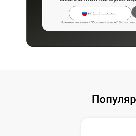
Нажимая на кнопку "Оставить заявку" Вы соглаш
Популяр