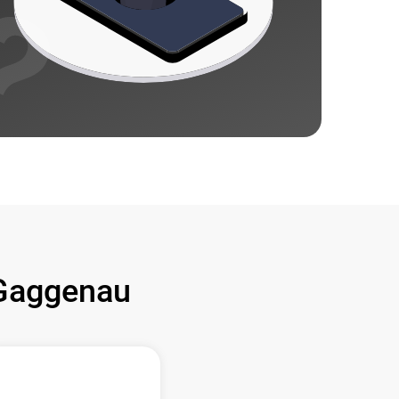
Gaggenau