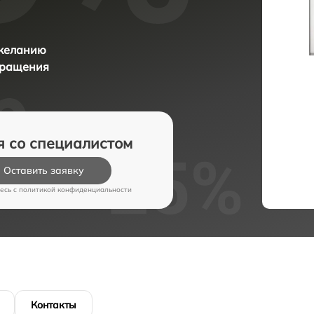
 желанию
бращения
я со специалистом
Оставить заявку
есь c
политикой конфиденциальности
Контакты