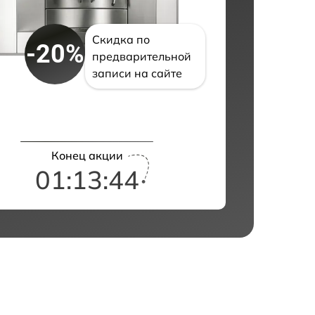
Скидка по
-20%
предварительной
записи на сайте
Конец акции
01:13:43