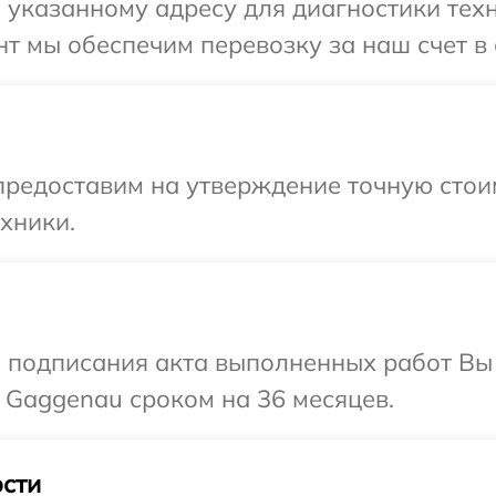
 указанному адресу для диагностики тех
т мы обеспечим перевозку за наш счет в
предоставим на утверждение точную стоим
хники.
и подписания акта выполненных работ В
 Gaggenau сроком на 36 месяцев.
сти