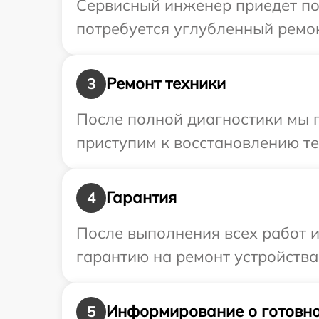
Сервисный инженер приедет по
потребуется углубленный ремон
Ремонт техники
3
После полной диагностики мы 
приступим к восстановлению те
Гарантия
4
После выполнения всех работ 
гарантию на ремонт устройства
Информирование о готовно
5