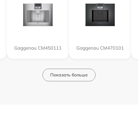
Gaggenau CM450111
Gaggenau CM470101
Показать больше