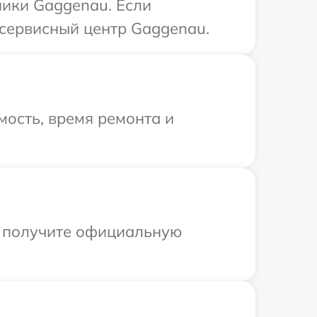
ники Gaggenau. Если
 сервисный центр Gaggenau.
ость, время ремонта и
ы получите официальную