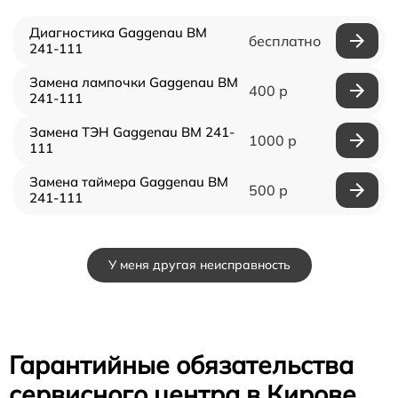
Диагностика Gaggenau BM
бесплатно
241-111
Замена лампочки Gaggenau BM
400 р
241-111
Замена ТЭН Gaggenau BM 241-
1000 р
111
Замена таймера Gaggenau BM
500 р
241-111
У меня другая неисправность
Гарантийные обязательства
сервисного центра в Кирове