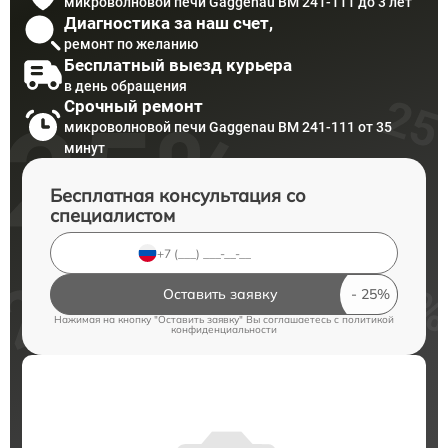
микроволновой печи Gaggenau BM 241-111 до 3 лет
Диагностика за наш счет,
ремонт по желанию
Бесплатный выезд курьера
в день обращения
Срочный ремонт
микроволновой печи Gaggenau BM 241-111 от 35
минут
Бесплатная консультация со
специалистом
Оставить заявку
Нажимая на кнопку "Оставить заявку" Вы соглашаетесь c
политикой
конфиденциальности