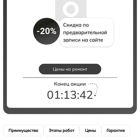
Скидка по
-20%
предварительной
записи на сайте
Цены на ремонт
Конец акции
01:13:41
Преимущества
Этапы работ
Цены
Гарантия
М