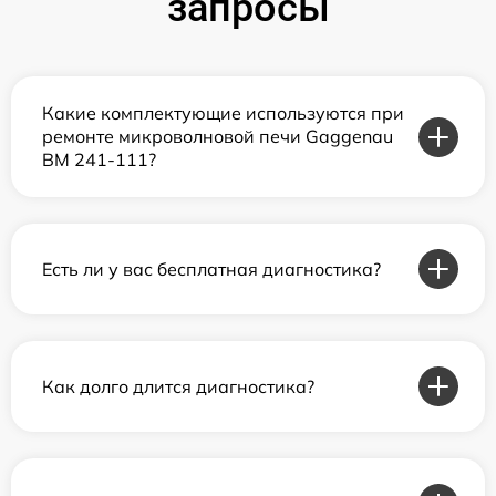
запросы
Какие комплектующие используются при
ремонте микроволновой печи Gaggenau
BM 241-111?
Есть ли у вас бесплатная диагностика?
Как долго длится диагностика?