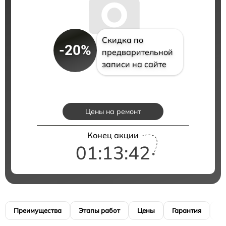
Скидка по
-20%
предварительной
записи на сайте
Цены на ремонт
Конец акции
01:13:41
Преимущества
Этапы работ
Цены
Гарантия
М