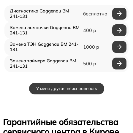
Диагностика Gaggenau BM
бесплатно
241-131
Замена лампочки Gaggenau BM
400 р
241-131
Замена ТЭН Gaggenau BM 241-
1000 р
131
Замена таймера Gaggenau BM
500 р
241-131
У меня другая неисправность
Гарантийные обязательства
сервисного центра в Кирове