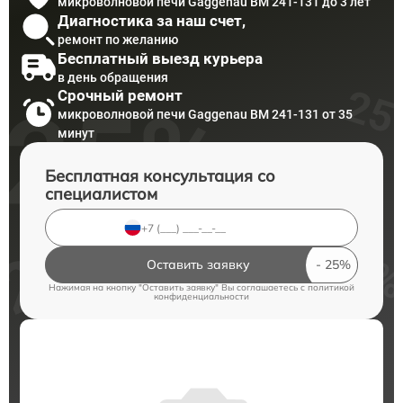
микроволновой печи Gaggenau BM 241-131 до 3 лет
Диагностика за наш счет,
ремонт по желанию
Бесплатный выезд курьера
в день обращения
Срочный ремонт
микроволновой печи Gaggenau BM 241-131 от 35
минут
Бесплатная консультация со
специалистом
Оставить заявку
Нажимая на кнопку "Оставить заявку" Вы соглашаетесь c
политикой
конфиденциальности