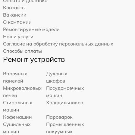
Оплата и доставка
Контакты
Вакансии
О компании
Ремонтируемые модели
Наши услуги
Согласие на обработку персональных данных
Способы оплаты
Ремонт устройств
Варочных
Духовых
панелей
шкафов
Микроволновых
Посудомоечных
печей
машин
Стиральных
Холодильников
машин
Кофемашин
Пароварок
Сушильных
Промышленных
машин
вакуумных