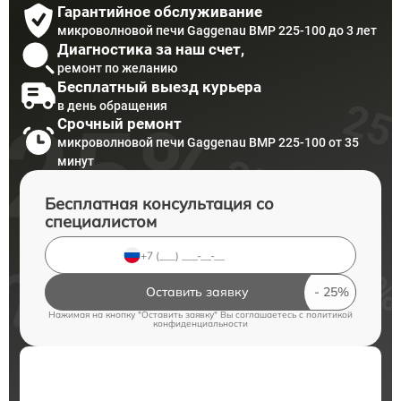
Гарантийное обслуживание
микроволновой печи Gaggenau BMP 225-100 до 3 лет
Диагностика за наш счет,
ремонт по желанию
Бесплатный выезд курьера
в день обращения
Срочный ремонт
микроволновой печи Gaggenau BMP 225-100 от 35
минут
Бесплатная консультация со
специалистом
Оставить заявку
Нажимая на кнопку "Оставить заявку" Вы соглашаетесь c
политикой
конфиденциальности