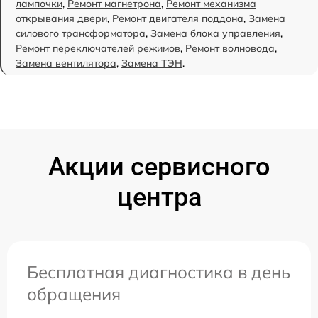
лампочки
,
Ремонт магнетрона
,
Ремонт механизма
открывания двери
,
Ремонт двигателя поддона
,
Замена
силового трансформатора
,
Замена блока управления
,
Ремонт переключателей режимов
,
Ремонт волновода
,
Замена вентилятора
,
Замена ТЭН
.
Акции сервисного
центра
Бесплатная диагностика в день
обращения