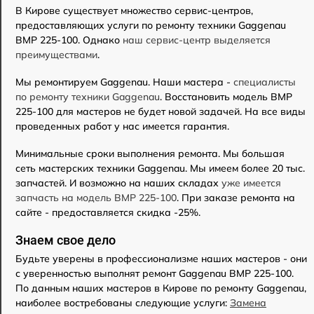
В Кирове существует множество сервис-центров,
предоставляющих услуги по ремонту техники Gaggenau
BMP 225-100. Однако
наш сервис-центр выделяется
преимуществами
.
Мы ремонтируем Gaggenau. Наши мастера -
специалисты
по ремонту техники Gaggenau
. Восстановить модель BMP
225-100 для мастеров не будет новой задачей. На все виды
проведенных работ у нас имеется гарантия.
Минимальные сроки выполнения ремонта. Мы большая
сеть мастерских техники Gaggenau. Мы имеем более 20 тыс.
запчастей. И возможно на наших складах
уже имеется
запчасть на модель BMP 225-100
. При заказе ремонта на
сайте - предоставляется скидка -25%.
Знаем свое дело
Будьте уверены в профессионализме наших мастеров - они
с уверенностью выполнят ремонт Gaggenau BMP 225-100.
По данным наших мастеров в Кирове по ремонту Gaggenau,
наиболее востребованы следующие услуги:
Замена