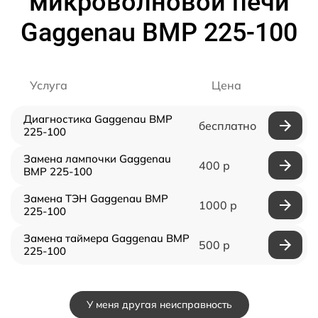
микроволновой печи
Gaggenau BMP 225-100
Услуга
Цена
Диагностика Gaggenau BMP
бесплатно
225-100
Замена лампочки Gaggenau
400 р
BMP 225-100
Замена ТЭН Gaggenau BMP
1000 р
225-100
Замена таймера Gaggenau BMP
500 р
225-100
У меня другая неисправность