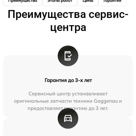
Преимущества
Этапы работ
Цены
Гарантия
М
Преимущества сервис-
центра
Гарантия до 3-х лет
Сервисный центр устанавливает
оригинальные запчасти техники Gaggenau и
предоставляет гарантию до 3 лет.