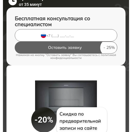
от 35 минут
Бесплатная консультация со
специалистом
Оставить заявку
Нажимая на кнопку "Оставить заявку" Вы соглашаетесь c
политикой
конфиденциальности
Скидка по
-20%
предварительной
записи на сайте