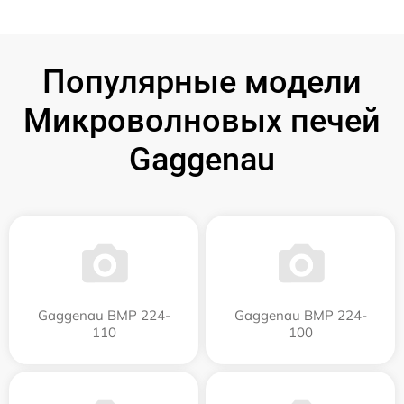
Популярные модели
Микроволновых печей
Gaggenau
Gaggenau BMP 224-
Gaggenau BMP 224-
110
100