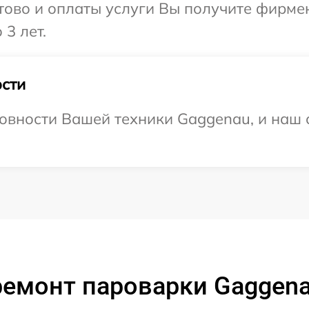
отово и оплаты услуги Вы получите фирм
3 лет.
сти
овности Вашей техники Gaggenau, и наш 
ремонт пароварки Gaggena