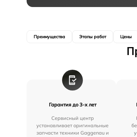
Преимущества
Этапы работ
Цены
П
Гарантия до 3-х лет
Сервисный центр
устанавливает оригинальные
бе
запчасти техники Gaggenau и
у