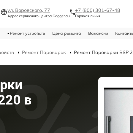
ул. Воровского, 77
+7 (800) 301-67-48
Адрес сервисного центра Gaggenau
Горячая линия
Ремонт устройств
Цена ремонта
Вакансии
Контакт
ройств
Ремонт Пароварок
Ремонт Пароварки BSP 
арки
220 в