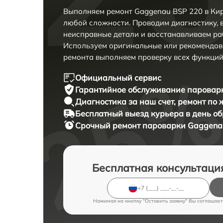
Выполняем ремонт Gaggenau BSP 220 в Кир
любой сложности. Проводим диагностику, 
неисправные детали и восстанавливаем ра
Используем оригинальные или рекомендов
ремонта выполняем проверку всех функций
Официальный сервис
Гарантийное обслуживание
пароварк
Диагностика за наш счет,
ремонт по
Бесплатный выезд курьера
в день о
Срочный ремонт
пароварки Gaggenau
Бесплатная консультаци
Нажимая на кнопку "Оставить заявку" Вы соглашает