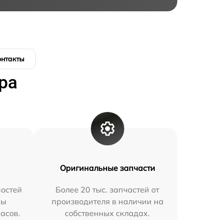
онтакты
ра
Оригинальные запчасти
остей
Более 20 тыс. запчастей от
мы
производителя в наличии на
часов.
собственных складах.