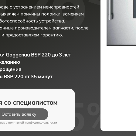
ове с устранением неисправностей
выявляем причины поломки, заменяем
ботоспособность устройства.
анные производителем запчасти, после
 и предоставляем гарантию.
и Gaggenau BSP 220 до 3 лет
 желанию
бращения
 BSP 220 от 35 минут
я со специалистом
Оставить заявку
есь c
политикой конфиденциальности