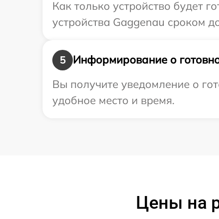
Как только устройство будет г
устройства Gaggenau сроком до 
Информирование о готовно
5
Вы получите уведомление о гот
удобное место и время.
Цены на 