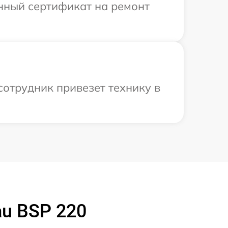
енный сертификат на ремонт
сотрудник привезет технику в
u BSP 220