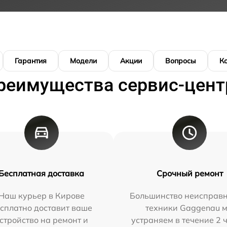
Гарантия
Модели
Акции
Вопросы
К
реимущества сервис-цент
Бесплатная доставка
Срочный ремонт
Наш курьер в Кирове
Большинство неисправн
сплатно доставит ваше
техники Gaggenau 
стройство на ремонт и
устраняем в течение 2 