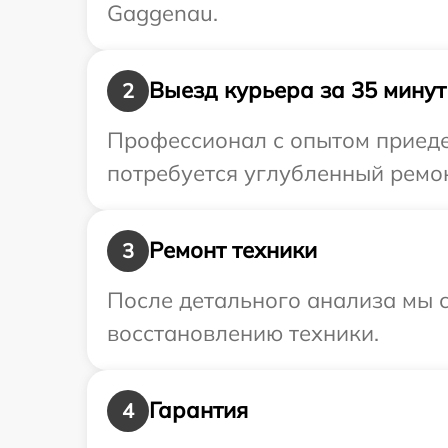
Gaggenau.
Выезд курьера за 35 минут
2
Профессионал с опытом приеде
потребуется углубленный ремон
Ремонт техники
3
После детального анализа мы с
восстановлению техники.
Гарантия
4