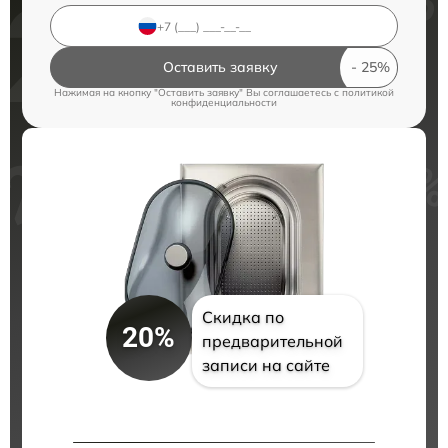
Оставить заявку
Нажимая на кнопку "Оставить заявку" Вы соглашаетесь c
политикой
конфиденциальности
Скидка по
20%
предварительной
записи на сайте