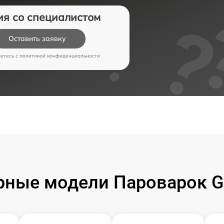
ия со специалистом
Оставить заявку
аетесь c
политикой конфиденциальности
рные модели Пароварок G