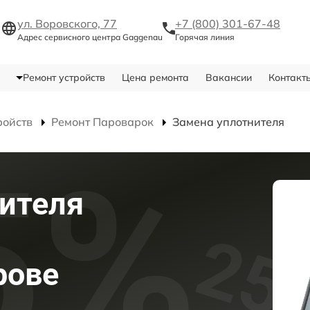
ул. Воровского, 77
+7 (800) 301-67-48
Адрес сервисного центра Gaggenau
Горячая линия
Ремонт устройств
Цена ремонта
Вакансии
Контакт
ройств
Ремонт Пароварок
Замена уплотнителя
ителя
рове