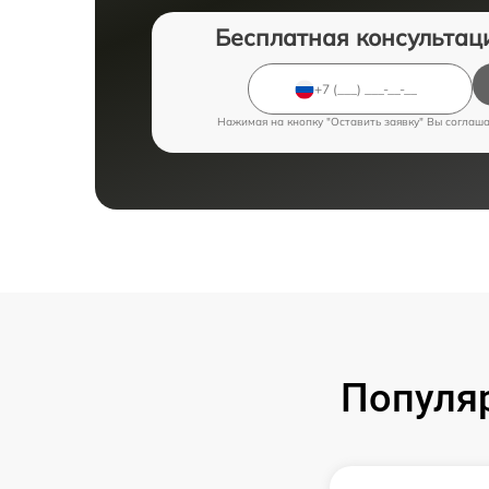
Бесплатная консультац
Нажимая на кнопку "Оставить заявку" Вы соглаш
Популя