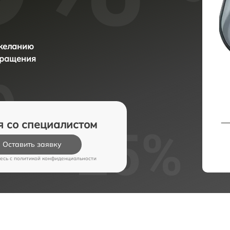
 желанию
бращения
я со специалистом
Оставить заявку
есь c
политикой конфиденциальности