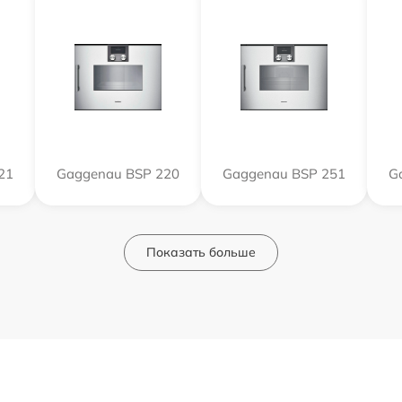
21
Gaggenau BSP 220
Gaggenau BSP 251
G
Показать больше