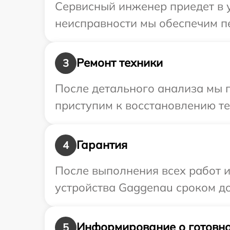
Сервисный инженер приедет в 
неисправности мы обеспечим пе
Ремонт техники
3
После детального анализа мы 
приступим к восстановлению те
Гарантия
4
После выполнения всех работ 
устройства Gaggenau сроком до 
Информирование о готовно
5