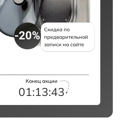
Скидка по
-20%
предварительной
записи на сайте
Конец акции
01:13:42