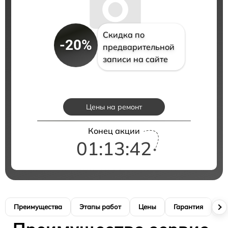
Скидка по
-20%
предварительной
записи на сайте
Цены на ремонт
Конец акции
01:13:41
Преимущества
Этапы работ
Цены
Гарантия
М