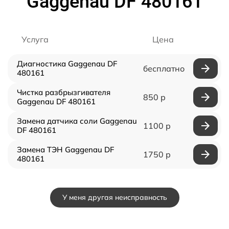
Gaggenau DF 480161
Услуга
Цена
Диагностика Gaggenau DF
бесплатно
480161
Чистка разбрызгивателя
850 р
Gaggenau DF 480161
Замена датчика соли Gaggenau
1100 р
DF 480161
Замена ТЭН Gaggenau DF
1750 р
480161
У меня другая неисправность