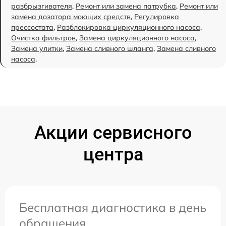
разбрызгивателя
,
Ремонт или замена патрубка
,
Ремонт или
замена дозатора моющих средств
,
Регулировка
прессостата
,
Разблокировка циркуляционного насоса
,
Очистка фильтров
,
Замена циркуляционного насоса
,
Замена улитки
,
Замена сливного шланга
,
Замена сливного
насоса
.
Акции сервисного
центра
Бесплатная диагностика в день
обращения