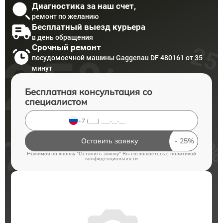
Диагностика за наш счет,
ремонт по желанию
Бесплатный выезд курьера
в день обращения
Срочный ремонт
посудомоечной машины Gaggenau DF 480161 от 35
минут
Бесплатная консультация со
специалистом
Оставить заявку
Нажимая на кнопку "Оставить заявку" Вы соглашаетесь c
политикой
конфиденциальности