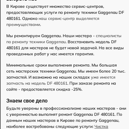
В Кирове существует множество сервис-центров,
предоставляющих услуги по ремонту техники Gaggenau DF
480161. Однако
наш сервис-центр выделяется
преимуществами
.
Мы ремонтируем Gaggenau. Наши мастера -
специалисты
по ремонту техники Gaggenau
. Восстановить модель DF
480161 для мастеров не будет новой задачей. На все виды
проведенных работ у нас имеется гарантия.
Минимальные сроки выполнения ремонта. Мы большая
сеть мастерских техники Gaggenau. Мы имеем более 20 тыс.
запчастей. И возможно на наших складах
уже имеется
запчасть на модель DF 480161
. При заказе ремонта на
сайте - предоставляется скидка -25%.
Знаем свое дело
Будьте уверены в профессионализме наших мастеров - они
с уверенностью выполнят ремонт Gaggenau DF 480161. По
данным наших мастеров в Кирове по ремонту Gaggenau,
наиболее востребованы следующие услуги:
Чистка