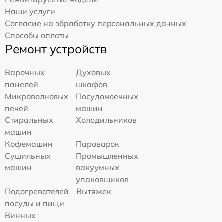
Наши услуги
Согласие на обработку персональных данных
Способы оплаты
Ремонт устройств
Варочных
Духовых
панелей
шкафов
Микроволновых
Посудомоечных
печей
машин
Стиральных
Холодильников
машин
Кофемашин
Пароварок
Сушильных
Промышленных
машин
вакуумных
упаковщиков
Подогревателей
Вытяжек
посуды и пищи
Винных