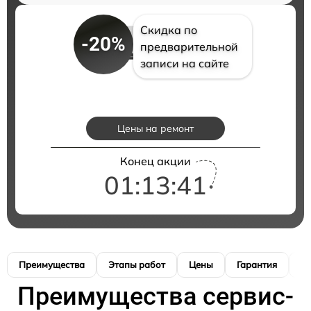
Скидка по
-20%
предварительной
записи на сайте
Цены на ремонт
Конец акции
01:13:40
Преимущества
Этапы работ
Цены
Гарантия
М
Преимущества сервис-