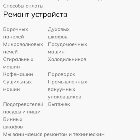
Способы оплаты
Ремонт устройств
Варочных
Духовых
панелей
шкафов
Микроволновых
Посудомоечных
печей
машин
Стиральных
Холодильников
машин
Кофемашин
Пароварок
Сушильных
Промышленных
машин
вакуумных
упаковщиков
Подогревателей
Вытяжек
посуды и пищи
Винных
шкафов
Мы занимаемся ремонтом и техническим