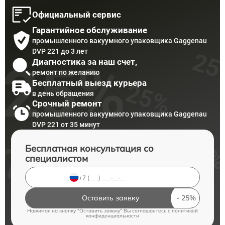
Официальный сервис
Гарантийное обслуживание
промышленного вакуумного упаковщика Gaggenau
DVP 221 до 3 лет
Диагностика за наш счет,
ремонт по желанию
Бесплатный выезд курьера
в день обращения
Срочный ремонт
промышленного вакуумного упаковщика Gaggenau
DVP 221 от 35 минут
Бесплатная консультация со
специалистом
Оставить заявку
Нажимая на кнопку "Оставить заявку" Вы соглашаетесь c
политикой
конфиденциальности