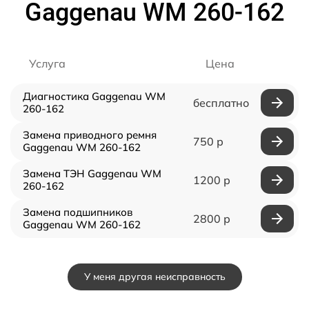
Gaggenau WM 260-162
Услуга
Цена
Диагностика Gaggenau WM
бесплатно
260-162
Замена приводного ремня
750 р
Gaggenau WM 260-162
Замена ТЭН Gaggenau WM
1200 р
260-162
Замена подшипников
2800 р
Gaggenau WM 260-162
У меня другая неисправность