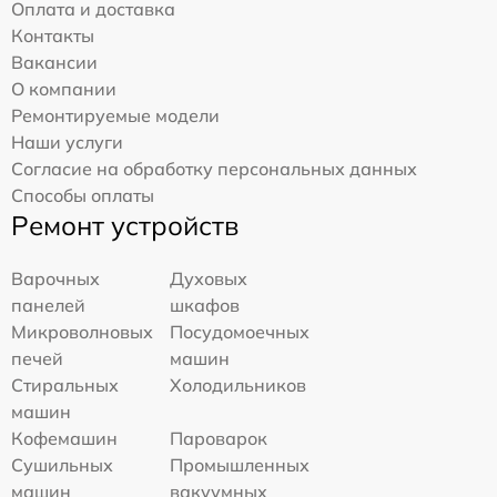
Оплата и доставка
Контакты
Вакансии
О компании
Ремонтируемые модели
Наши услуги
Согласие на обработку персональных данных
Способы оплаты
Ремонт устройств
Варочных
Духовых
панелей
шкафов
Микроволновых
Посудомоечных
печей
машин
Стиральных
Холодильников
машин
Кофемашин
Пароварок
Сушильных
Промышленных
машин
вакуумных