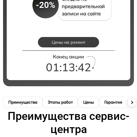
-20%
предварительной
записи на сайте
Цены на ремонт
Конец акции
01:13:41
Преимущества
Этапы работ
Цены
Гарантия
М
Преимущества сервис-
центра