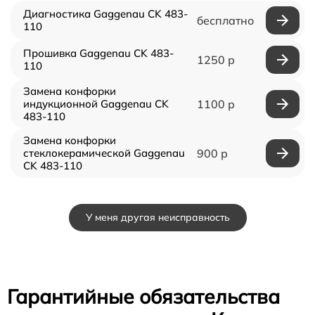
Диагностика Gaggenau CK 483-
бесплатно
110
Прошивка Gaggenau CK 483-
1250 р
110
Замена конфорки
индукционной Gaggenau CK
1100 р
483-110
Замена конфорки
стеклокерамической Gaggenau
900 р
CK 483-110
У меня другая неисправность
Гарантийные обязательства