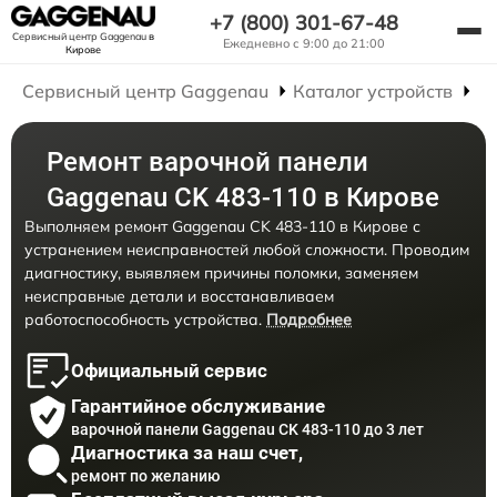
+7 (800) 301-67-48
Сервисный центр Gaggenau
в
Ежедневно с 9:00 до 21:00
Кирове
Сервисный центр Gaggenau
Каталог устройств
Р
Ремонт варочной панели
Gaggenau CK 483-110 в Кирове
Выполняем ремонт Gaggenau CK 483-110 в Кирове с
устранением неисправностей любой сложности. Проводим
диагностику, выявляем причины поломки, заменяем
неисправные детали и восстанавливаем
работоспособность устройства.
Подробнее
Официальный сервис
Гарантийное обслуживание
варочной панели Gaggenau CK 483-110 до 3 лет
Диагностика за наш счет,
ремонт по желанию