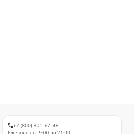
+7 (800) 301-67-48
Ежедневно с 9:00 до 21:00