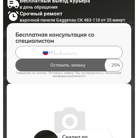
Бесплатный выезд курьера
в день обращения
Срочный ремонт
варочной панели Gaggenau CK 483-110 от 35 минут
Бесплатная консультация со
специалистом
Оставить заявку
Нажимая на кнопку "Оставить заявку" Вы соглашаетесь c
политикой
конфиденциальности
Скидка по