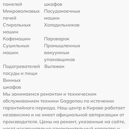
панелей
шкафов
Микроволновых
Посудомоечных
печей
машин
Стиральных
Холодильников
машин
Кофемашин
Пароварок
Сушильных
Промышленных
машин
вакуумных
упаковщиков
Подогревателей
Вытяжек
посуды и пищи
Винных
шкафов
Мы занимаемся ремонтом и техническим
обслуживанием техники Gaggenau по истечении
гарантийного периода. Наш центр в Кирове работает
независимо и не имеет официальной авторизации от
производителя. Цены на ремонт, указанные на сайте,
носят исключительно ознакомительный характер и