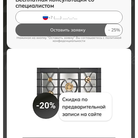
специалистом
Оставить заявку
Нажимая на кнопку "Оставить заявку" Вы соглашаетесь c
политикой
конфиденциальности
Скидка по
-20%
предварительной
записи на сайте