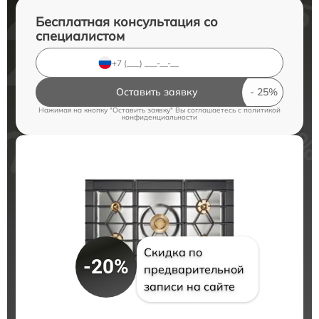
Бесплатная консультация со
специалистом
Оставить заявку
Нажимая на кнопку "Оставить заявку" Вы соглашаетесь c
политикой
конфиденциальности
Скидка по
-20%
предварительной
записи на сайте