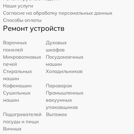
Наши услуги
Согласие на обработку персональных данных
Способы оплаты
Ремонт устройств
Варочных
Духовых
панелей
шкафов
Микроволновых
Посудомоечных
печей
машин
Стиральных
Холодильников
машин
Кофемашин
Пароварок
Сушильных
Промышленных
машин
вакуумных
упаковщиков
Подогревателей
Вытяжек
посуды и пищи
Винных