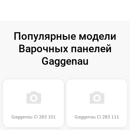
Популярные модели
Варочных панелей
Gaggenau
Gaggenau CI 283 101
Gaggenau CI 283 111