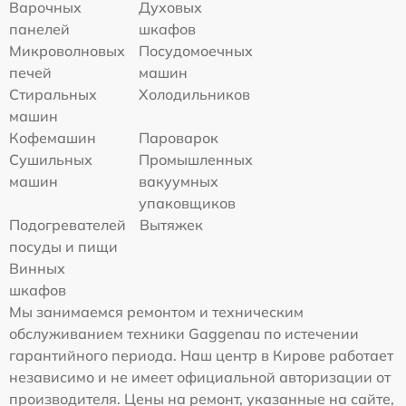
Варочных
Духовых
панелей
шкафов
Микроволновых
Посудомоечных
печей
машин
Стиральных
Холодильников
машин
Кофемашин
Пароварок
Сушильных
Промышленных
машин
вакуумных
упаковщиков
Подогревателей
Вытяжек
посуды и пищи
Винных
шкафов
Мы занимаемся ремонтом и техническим
обслуживанием техники Gaggenau по истечении
гарантийного периода. Наш центр в Кирове работает
независимо и не имеет официальной авторизации от
производителя. Цены на ремонт, указанные на сайте,