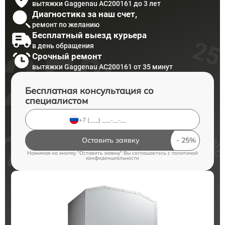
вытяжки Gaggenau AC200161 до 3 лет
Диагностика за наш счет,
ремонт по желанию
Бесплатный выезд курьера
в день обращения
Срочный ремонт
вытяжки Gaggenau AC200161 от 35 минут
Бесплатная консультация со
специалистом
Оставить заявку
Нажимая на кнопку "Оставить заявку" Вы соглашаетесь c
политикой
конфиденциальности