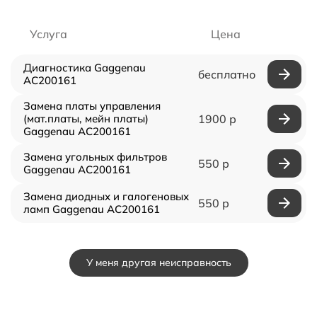
Услуга
Цена
Диагностика Gaggenau
бесплатно
AC200161
Замена платы управления
(мат.платы, мейн платы)
1900 р
Gaggenau AC200161
Замена угольных фильтров
550 р
Gaggenau AC200161
Замена диодных и галогеновых
550 р
ламп Gaggenau AC200161
У меня другая неисправность