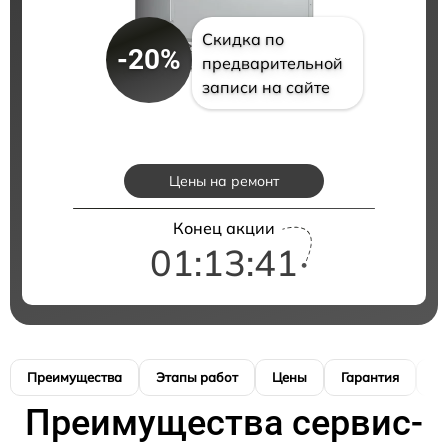
Скидка по
-20%
предварительной
записи на сайте
Цены на ремонт
Конец акции
01:13:41
Преимущества
Этапы работ
Цены
Гарантия
М
Преимущества сервис-