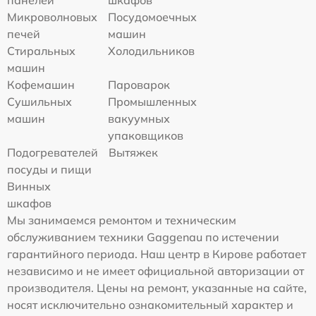
панелей
шкафов
Микроволновых
Посудомоечных
печей
машин
Стиральных
Холодильников
машин
Кофемашин
Пароварок
Сушильных
Промышленных
машин
вакуумных
упаковщиков
Подогревателей
Вытяжек
посуды и пищи
Винных
шкафов
Мы занимаемся ремонтом и техническим
обслуживанием техники Gaggenau по истечении
гарантийного периода. Наш центр в Кирове работает
независимо и не имеет официальной авторизации от
производителя. Цены на ремонт, указанные на сайте,
носят исключительно ознакомительный характер и