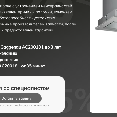
ирове с устранением неисправностей
выявляем причины поломки, заменяем
ботоспособность устройства.
анные производителем запчасти, после
 и предоставляем гарантию.
Gaggenau AC200181 до 3 лет
 желанию
бращения
AC200181 от 35 минут
я со специалистом
Оставить заявку
есь c
политикой конфиденциальности