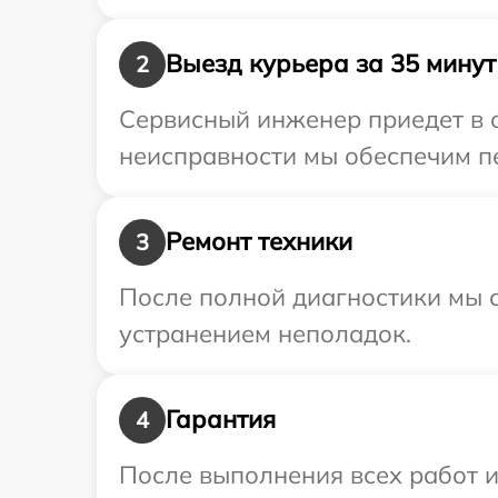
Выезд курьера за 35 минут
2
Сервисный инженер приедет в 
неисправности мы обеспечим пе
Ремонт техники
3
После полной диагностики мы с
устранением неполадок.
Гарантия
4
После выполнения всех работ 