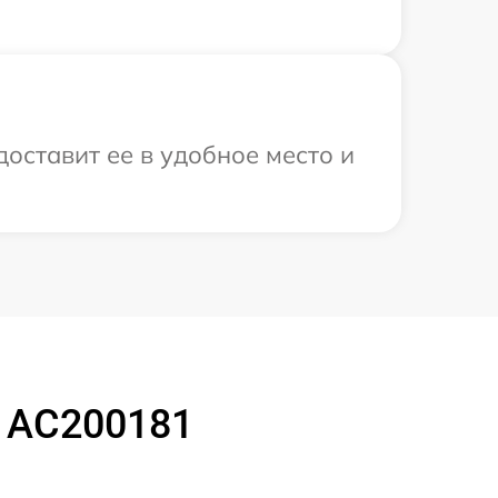
оставит ее в удобное место и
 AC200181