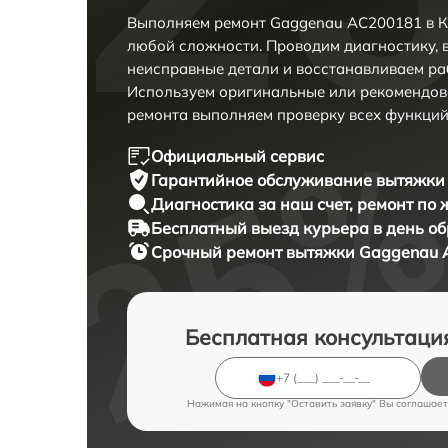
Выполняем ремонт Gaggenau AC200181 в К
любой сложности. Проводим диагностику, 
неисправные детали и восстанавливаем ра
Используем оригинальные или рекомендов
ремонта выполняем проверку всех функций
Официальный сервис
Гарантийное обслуживание
вытяжки 
Диагностика за наш счет,
ремонт по
Бесплатный выезд курьера
в день о
Срочный ремонт
вытяжки Gaggenau 
Бесплатная консультаци
Нажимая на кнопку "Оставить заявку" Вы соглашает