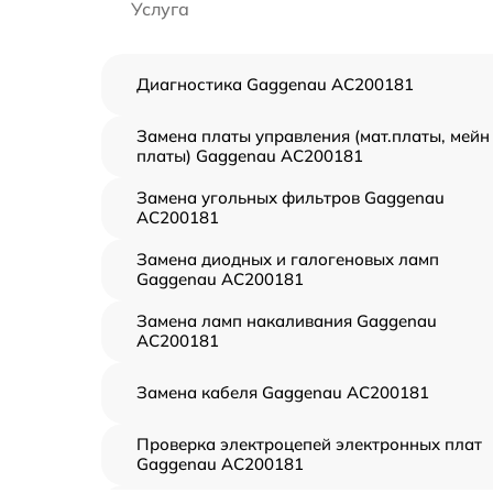
Услуга
Диагностика Gaggenau AC200181
Замена платы управления (мат.платы, мейн
платы) Gaggenau AC200181
Замена угольных фильтров Gaggenau
AC200181
Замена диодных и галогеновых ламп
Gaggenau AC200181
Замена ламп накаливания Gaggenau
AC200181
Замена кабеля Gaggenau AC200181
Проверка электроцепей электронных плат
Gaggenau AC200181