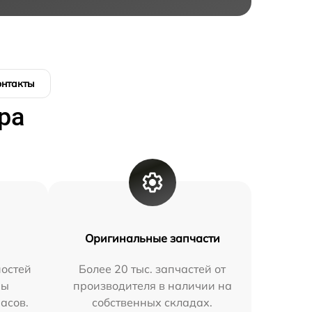
онтакты
ра
Оригинальные запчасти
остей
Более 20 тыс. запчастей от
мы
производителя в наличии на
часов.
собственных складах.