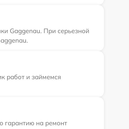
ики Gaggenau. При серьезной
Gaggenau.
ик работ и займемся
ю гарантию на ремонт