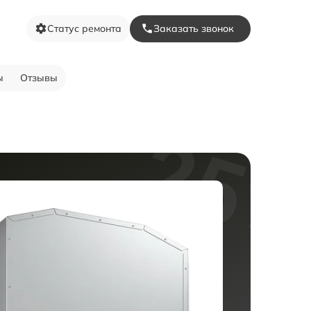
Статус ремонта
Заказать звонок
ы
Отзывы
1