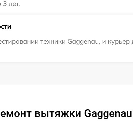
3 лет.
сти
тировании техники Gaggenau, и курьер д
ремонт вытяжки Gaggenau