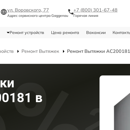
ул. Воровского, 77
+7 (800) 301-67-48
Адрес сервисного центра Gaggenau
Горячая линия
Ремонт устройств
Цена ремонта
Вакансии
Контакт
ройств
Ремонт Вытяжек
Ремонт Вытяжки AC20018
ки
0181 в