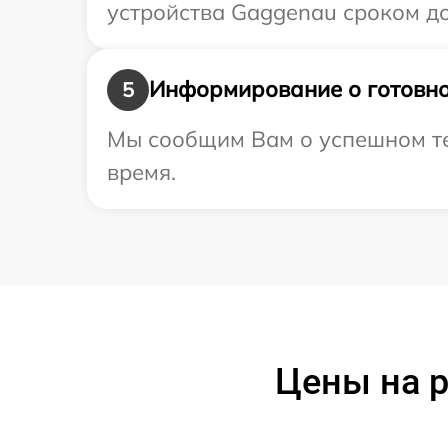
устройства Gaggenau сроком до 
Информирование о готовно
5
Мы сообщим Вам о успешном тес
время.
Цены на 