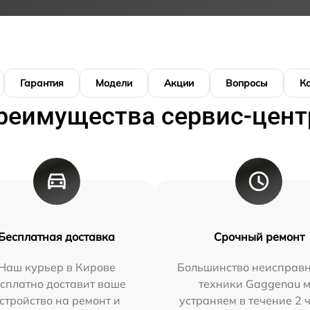
Гарантия
Модели
Акции
Вопросы
К
реимущества сервис-цент
Бесплатная доставка
Срочный ремонт
Наш курьер в Кирове
Большинство неисправн
сплатно доставит ваше
техники Gaggenau 
стройство на ремонт и
устраняем в течение 2 