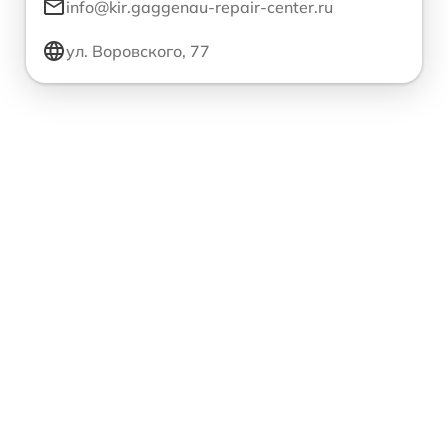
info@kir.gaggenau-repair-center.ru
ул. Воровского, 77