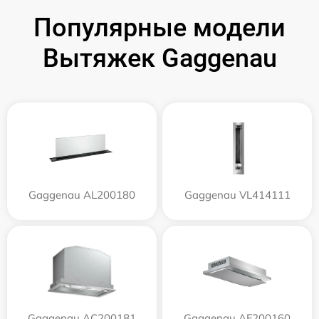
Популярные модели
Вытяжек Gaggenau
Gaggenau AL200180
Gaggenau VL414111
Gaggenau AC200181
Gaggenau AF200160