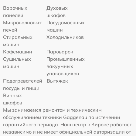
Варочных
Духовых
панелей
шкафов
Микроволновых
Посудомоечных
печей
машин
Стиральных
Холодильников
машин
Кофемашин
Пароварок
Сушильных
Промышленных
машин
вакуумных
упаковщиков
Подогревателей
Вытяжек
посуды и пищи
Винных
шкафов
Мы занимаемся ремонтом и техническим
обслуживанием техники Gaggenau по истечении
гарантийного периода. Наш центр в Кирове работает
независимо и не имеет официальной авторизации от